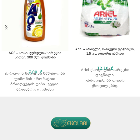
Ariel – არიელი, სარეცხი ფხვნილი,
AOS – აოსი, ჭურჭლის სარეცხი
1,5 კგ. თეთრი ვარდი
სითხე, 900 მლ. ლიმონი
12,10
₾
Ariel ქსოვილის სარეცხი
7,00
₾
ჭურჭლის სარეცხი საშუალება
ფხვნილი.
ლიმონის არომატით.
გამოიყენება თეთრ
პროდუქტის ტიპი: გელი.
ქსოვილებზე.
არომატი: ლიმონი
აშორებს ჩამჯდარ ჭუჭყსა და
ლაქებს.
რეცხვის ტიპი: ავტომატური.
არომატი: ვარდის არომატით
მოცულობა: 1,5 კგ.