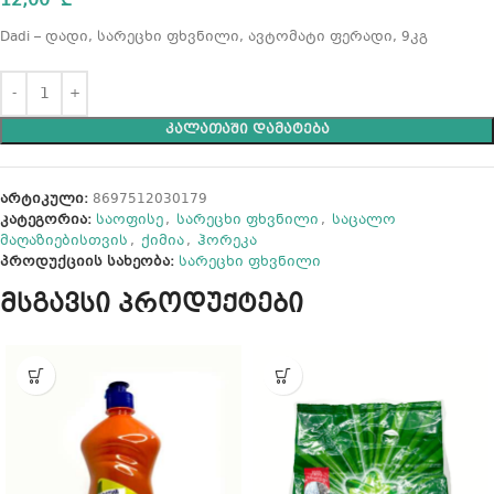
12,00
₾
Dadi – დადი, სარეცხი ფხვნილი, ავტომატი ფერადი, 9კგ
ᲙᲐᲚᲐᲗᲐᲨᲘ ᲓᲐᲛᲐᲢᲔᲑᲐ
არტიკული:
8697512030179
კატეგორია:
საოფისე
,
სარეცხი ფხვნილი
,
საცალო
მაღაზიებისთვის
,
ქიმია
,
ჰორეკა
პროდუქციის სახეობა:
სარეცხი ფხვნილი
მსგავსი პროდუქტები