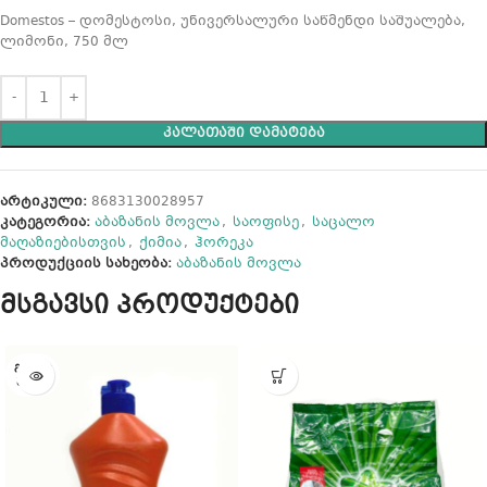
Domestos – დომესტოსი, უნივერსალური საწმენდი საშუალება,
ლიმონი, 750 მლ
ᲙᲐᲚᲐᲗᲐᲨᲘ ᲓᲐᲛᲐᲢᲔᲑᲐ
არტიკული:
8683130028957
კატეგორია:
აბაზანის მოვლა
,
საოფისე
,
საცალო
მაღაზიებისთვის
,
ქიმია
,
ჰორეკა
პროდუქციის სახეობა:
აბაზანის მოვლა
მსგავსი პროდუქტები
ᲒᲐᲧᲘᲓ
ᲣᲚᲘᲐ