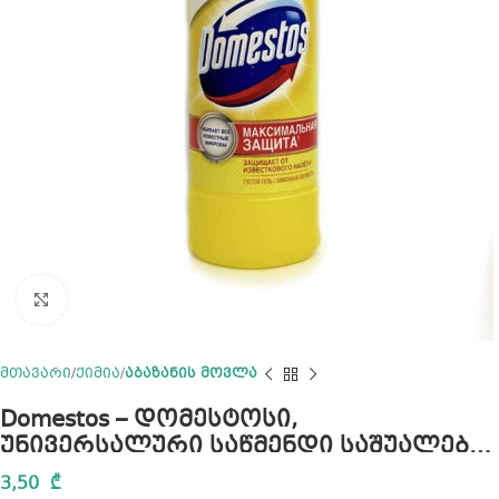
Click to enlarge
მთავარი
ქიმია
აბაზანის მოვლა
Domestos – დომესტოსი,
უნივერსალური საწმენდი საშუალება,
ლიმონი, 750 მლ
3,50
₾