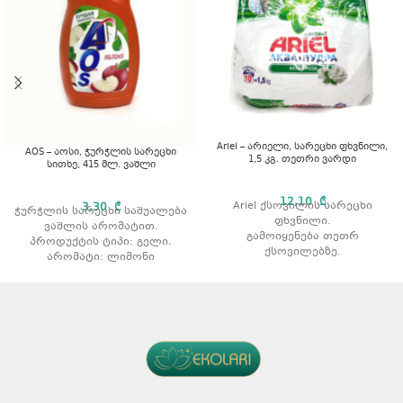
Ariel – არიელი, სარეცხი ფხვნილი,
AOS – აოსი, ჭურჭლის სარეცხი
1,5 კგ. თეთრი ვარდი
სითხე, 415 მლ. ვაშლი
12,10
₾
Ariel ქსოვილის სარეცხი
3,30
₾
ჭურჭლის სარეცხი საშუალება
ფხვნილი.
ვაშლის არომატით.
გამოიყენება თეთრ
პროდუქტის ტიპი: გელი.
ქსოვილებზე.
არომატი: ლიმონი
აშორებს ჩამჯდარ ჭუჭყსა და
ლაქებს.
რეცხვის ტიპი: ავტომატური.
არომატი: ვარდის არომატით
მოცულობა: 1,5 კგ.