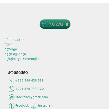
აშორებს ჩამჯდარ ჭუჭყსა და
ლაქებს.
ლაქებს.
რეცხვის ტიპი: ხელით
რეცხვის ტიპი: ავტომატური.
რეცხვისთვის.
არომატი: არომატის გარეშე.
არომატი: ვარდის
მოცულობა: 9 კგ.
არომატით.
გამოყენების წესი
მოცულობა: 400 გ.
გამოყენების წესი
ყურადღება მიაქციეთ
შეფუთვაზე არსებულ
ყურადღება მიაქციეთ
დოზირების წესებს და
შეფუთვაზე არსებულ
პროდუქცია
დაიცავით რეცხვისას.
დოზირების წესებს და
აქცია
თვალში მოხვედრის
დაიცავით რეცხვისას.
ბლოგი
შემთხვევაში, სწრაფად
თვალში მოხვედრის
ჩვენ შესახებ
ჩამოიბანეთ წყლით.
შემთხვევაში, სწრაფად
ჩამოიბანეთ წყლით.
წესები და პირობები
კონტაქტი
+995 599 438 338
+995 575 777 720
ltdekolari@gmail.com
Facebook
Instagram