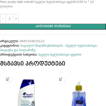
Fairy yuzey islak mendil სველი ხელსახოცი ფეირი100 lu * 12
ლილია
ᲙᲐᲚᲐᲗᲐᲨᲘ ᲓᲐᲛᲐᲢᲔᲑᲐ
არტიკული:
8681554633122
კატეგორია:
საცალო მაღაზიებისთვის
,
სველი ხელსახოცი
,
ჰიგიენა და სილამაზე
პროდუქციის სახეობა:
სველი ხელსახოცი ფეირი
მსგავსი პროდუქტები