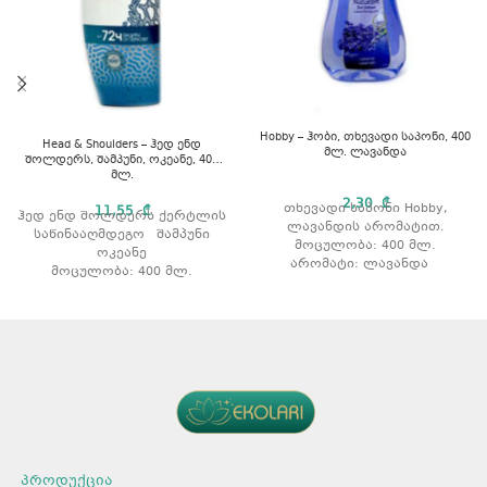
Hobby – ჰობი, თხევადი საპონი, 400
Head & Shoulders – ჰედ ენდ
მლ. ლავანდა
შოლდერს, შამპუნი, ოკეანე, 400
მლ.
2,30
₾
თხევადი საპონი Hobby,
11,55
₾
ჰედ ენდ შოლდერს ქერტლის
ლავანდის არომატით.
საწინააღმდეგო შამპუნი
მოცულობა: 400 მლ.
ოკეანე
არომატი: ლავანდა
მოცულობა: 400 მლ.
პროდუქცია