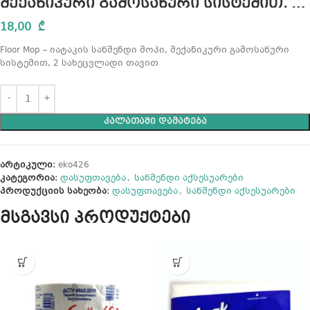
მექანიკური გამოსაწური სისტემით, 2
სახეცვლადი თავით
18,00
₾
Floor Mop – იატაკის საწმენდი მოპი, მექანიკური გამოსაწური
სისტემით, 2 სახეცვლადი თავით
ᲙᲐᲚᲐᲗᲐᲨᲘ ᲓᲐᲛᲐᲢᲔᲑᲐ
არტიკული:
eko426
კატეგორია:
დასუფთავება
,
საწმენდი აქსესუარები
პროდუქციის სახეობა:
დასუფთავება
,
საწმენდი აქსესუარები
მსგავსი პროდუქტები