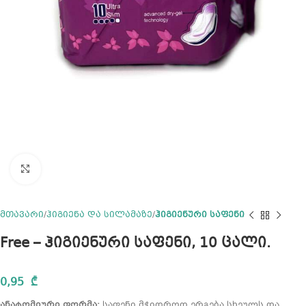
Click to enlarge
მთავარი
ჰიგიენა და სილამაზე
ჰიგიენური საფენი
Free – ჰიგიენური საფენი, 10 ცალი.
0,95
₾
ანატომიური ფორმა:
საფენი მჭიდროდ ერგება სხეულს და