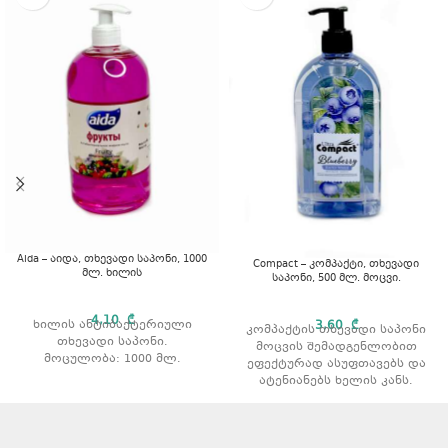
Aida – აიდა, თხევადი საპონი, 1000
Compact – კომპაქტი, თხევადი
მლ. ხილის
საპონი, 500 მლ. მოცვი.
4,10
₾
ხილის ანტიბაქტერიული
3,60
₾
კომპაქტის თხევადი საპონი
თხევადი საპონი.
მოცვის შემადგენლობით
მოცულობა: 1000 მლ.
ეფექტურად ასუფთავებს და
ატენიანებს ხელის კანს.
მოცულობა: 500 მლ.
არომატი: მოცვი