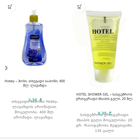
Hobby – ჰობი, თხევადი საპონი, 400
მლ. ლავანდა
HOTEL SHOWER GEL – სასტუმროს
ერთჯერადი შხაპის გელი, 20 მლ.
2,30
₾
თხევადი საპონი Hobby,
ლავანდის არომატით.
მოცულობა: 400 მლ.
0,30
₾
სასტუმროს ერთჯერადი
არომატი: ლავანდა
შხაპის გელი მოცულობა: 20
გრ. რაოდენობა შეფუთვაში:
135 ცალი