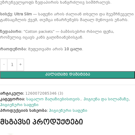
უზრუნველყოფს ზედაპირის ხანგრძლივ სიმშრალეს.
სისქე:
Ultra Slim
— საფენი არის ძალიან თხელი და შეუმჩნეველი
ტანსაცმლის ქვეშ, თუმცა ინარჩუნებს მაღალ შეწოვის უნარს.
ზედაპირი:
“Cotton packets” — ბამბისებრი რბილი ფენა,
რომელიც იცავს კანს გაღიზიანებისგან.
რაოდენობა:
შეფუთვაში არის
10 ცალი
.
ᲙᲐᲚᲐᲗᲐᲨᲘ ᲓᲐᲛᲐᲢᲔᲑᲐ
არტიკული:
1260072085346 (3)
კატეგორია:
საცალო მაღაზიებისთვის
,
ჰიგიენა და სილამაზე
,
ჰიგიენური საფენი
პროდუქციის სახეობა:
ჰიგიენური საფენი
მსგავსი პროდუქტები