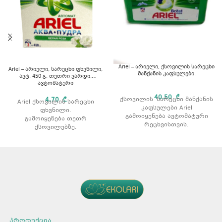
Ariel – არიელი, ქსოვილის სარეცხი
Ariel – არიელი, სარეცხი ფხვნილი,
მანქანის კაფსულები.
ავტ. 450 გ. თეთრი ვარდი,
ავტომატური
40,50
₾
4,70
₾
ქსოვილის სარეცხი მანქანის
Ariel ქსოვილის სარეცხი
კაფსულები Ariel
ფხვნილი.
გამოიყენება ავტომატური
გამოიყენება თეთრ
რეცხვისთვის.
ქსოვილებზე.
გამოიყენება ნებისმიერი
აშორებს ჩამჯდარ ჭუჭყსა და
ტიპის ქსოვილისთვის.
ლაქებს.
გამოიყენება თეთრი და
რეცხვის ტიპი: ავტომატური
ფერადი ქსოვილებისთვის.
რეცხვისთვის.
ფოსფატის გარეშე.
არომატი: ვარდის
პროდუქტის ტიპი: კაფსულა.
არომატით.
არომატი: მთის წყარო.
მოცულობა: 450 გ.
კაფსულის წონა: 27 გრ.
გამოყენების წესი
რაოდენობა: 30 ცალი.
ყურადღება მიაქციეთ
პროდუქცია
შეფუთვაზე არსებულ