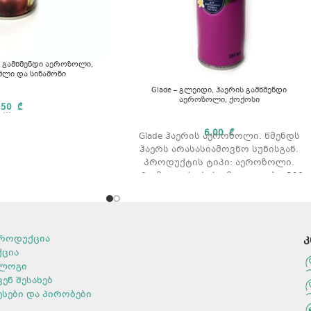
ის გამწმენდი აეროზოლი,
აშლი და სინამონი
Glade – გლეიდი, ჰაერის გამწმენდი
აეროზოლი, ქოქოსი
,50
₾
...
6,00
₾
Glade ჰაერის აეროზოლი. წმენდს
ჰაერს არასასიამოვნო სუნისგან.
პროდუქტის ტიპი: აეროზოლი.
არომატი: ქოქოსი მოცულობა: 300
მლ.
როდუქცია
კ
ქცია
ლოგი
ვენ შესახებ
ესები და პირობები