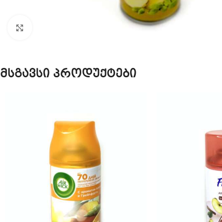
Click to enlarge
მსგავსი პროდუქტები