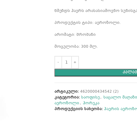
წმენდს ჰაერს არასასიამოვნო სუნისგა
პროდუქტის ტიპი: აეროზოლი.
არომატი: შროშანი
მოცულობა: 300 მლ.
ᲙᲐᲚᲐᲗ
არტიკული:
4620000434542 (2)
კატეგორია:
საოფისე
,
საცალო მაღაზ
აეროზოლი
,
ჰორეკა
პროდუქციის სახეობა:
ჰაერის აეროზ