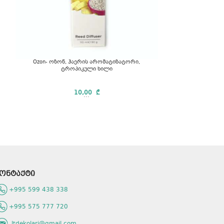
Ozon- ოზონ, ჰაერის არომატიზატორი,
ნაძვის ხის ს
ტროპიკული ხილი
10,00
₾
...
ნაძვის ხის 
ონტაქტი
+995 599 438 338
+995 575 777 720