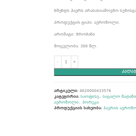
წმენდს ჰაერს არასასიამოვნო სუნისგა
პროდუქტის ტიპი: აეროზოლი.
არომატი: შროშანი
მოცულობა: 300 მლ.
ᲙᲐᲚᲐᲗ
არტიკული:
4620000433576
კატეგორია:
საოფისე
,
საცალო მაღაზ
აეროზოლი
,
ჰორეკა
პროდუქციის სახეობა:
ჰაერის აეროზ