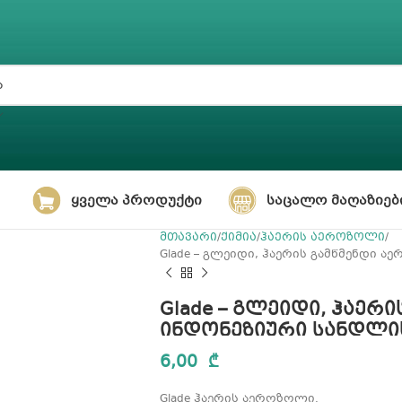
ᲧᲕᲔᲚᲐ ᲞᲠᲝᲓᲣᲥᲢᲘ
ᲡᲐᲪᲐᲚᲝ ᲛᲐᲦᲐᲖᲘᲔᲑ
მთავარი
ქიმია
ჰაერის აეროზოლი
Glade – გლეიდი, ჰაერის გამწმენდი 
Glade – გლეიდი, ჰაერ
ინდონეზიური სანდლის
6,00
₾
Glade ჰაერის აეროზოლი.