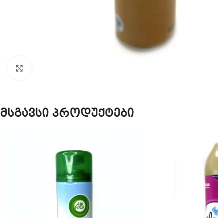
Click to enlarge
მსგავსი პროდუქტები