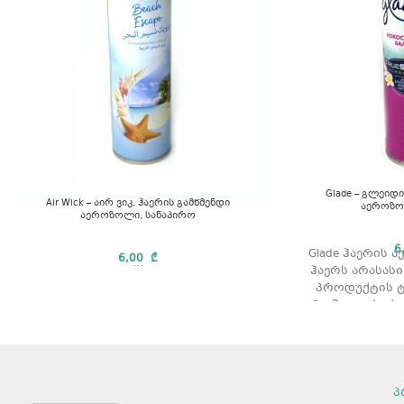
Glade – გლეიდი
Air Wick – აირ ვიკ, ჰაერის გამწმენდი
აეროზო
აეროზოლი, სანაპირო
6
Glade ჰაერის 
6,00
₾
...
ჰაერს არასასი
პროდუქტის ტ
არომატი: ქოქო
პ