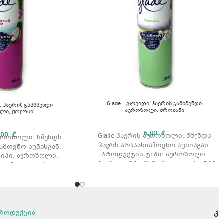
Glade – გლეიდი, ჰაერის გამწმენდი
, ჰაერის გამწმენდი
აეროზოლი, შროშანი
ლი, ქოქოსი
6,00
₾
,00
₾
Glade ჰაერის აეროზოლი. წმენდს
აეროზოლი. წმენდს
ჰაერს არასასიამოვნო სუნისგან.
ამოვნო სუნისგან.
პროდუქტის ტიპი: აეროზოლი.
იპი: აეროზოლი.
არომატი: შროშანი მოცულობა: 300
სი მოცულობა: 300
მლ.
მლ.
როდუქცია
კ