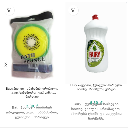
Fairy – ფეირი, ჭურჭლის სარეცხი
Bath Sponge – აბაზანის ღრუბელი,
სითხე, 1500მლ*9, ვაშლი
კივი, საზამთრო, ყურძენი ,
მარწყვი
8,50
₾
Fairy - ჭურჭლის სარეცხი
2,80
₾
Bath Sponge - აბაზანის
სითხე, ვაშლის არომატით.
ღრუბელი, კივი , საზამთრო,
აშორებს ცხიმს და საკვების
ყურძენი , მარწყვი
ნარჩენს.
გამოიყენება როგორც ცივი