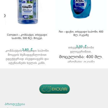
Fax – ფაქსი, თხევადი საპონი, 400
Compact – კომპაქტი, თხევადი
მლ, ოკეანე
საპონი, 500 მლ. მოცვი.
3,00
₾
თხევადი საპონი
3,60
₾
კომპაქტის თხევადი საპონი
გლიცერინით.
მოცვის შემადგენლობით
მოცულობა: 400 მლ.
ეფექტურად ასუფთავებს და
არომატი: ოკეანე
ატენიანებს ხელის კანს.
მოცულობა: 500 მლ.
არომატი: მოცვი
პროდუქცია