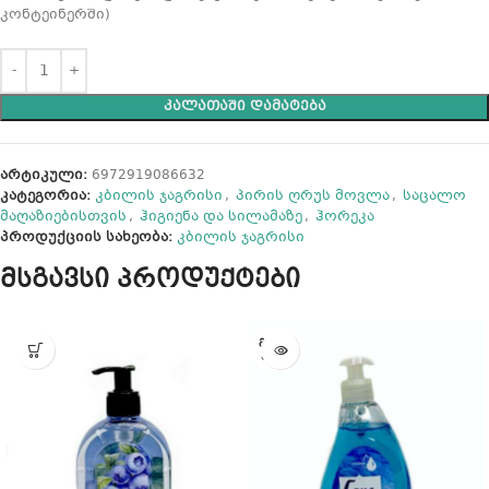
კონტეინერში)
ᲙᲐᲚᲐᲗᲐᲨᲘ ᲓᲐᲛᲐᲢᲔᲑᲐ
არტიკული:
6972919086632
კატეგორია:
კბილის ჯაგრისი
,
პირის ღრუს მოვლა
,
საცალო
მაღაზიებისთვის
,
ჰიგიენა და სილამაზე
,
ჰორეკა
პროდუქციის სახეობა:
კბილის ჯაგრისი
მსგავსი პროდუქტები
ᲒᲐᲧᲘᲓ
ᲣᲚᲘᲐ