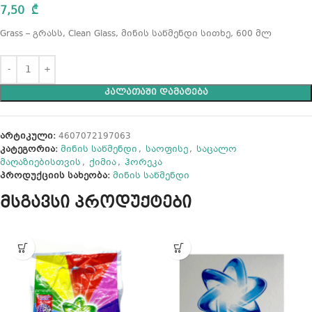
7,50
₾
Grass – გრასს, Clean Glass, მინის საწმენდი სითხე, 600 მლ
ᲙᲐᲚᲐᲗᲐᲨᲘ ᲓᲐᲛᲐᲢᲔᲑᲐ
არტიკული:
4607072197063
კატეგორია:
მინის საწმენდი
,
საოფისე
,
საცალო
მაღაზიებისთვის
,
ქიმია
,
ჰორეკა
პროდუქციის სახეობა:
მინის საწმენდი
მსგავსი პროდუქტები