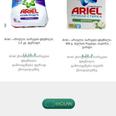
Ariel – არიელი, სარეცხი ფხვნილი,
Ariel – არიელი, სარეცხი ფხვნილი,
1,5 კგ. ფერადი
400 გ. ხელით რეცხვა, თეთრი
ვარდი
12,10
₾
4,20
₾
Ariel ქსოვილის სარეცხი
Ariel ქსოვილის სარეცხი
ფხვნილი.
ფხვნილი.
გამოიყენება ფერად
გამოიყენება თეთრ
ქსოვილებზე.
ქსოვილებზე.
აშორებს ჩამჯდარ ჭუჭყსა და
აშორებს ჩამჯდარ ჭუჭყსა და
ლაქებს.
ლაქებს.
რეცხვის ტიპი: ავტომატური.
რეცხვის ტიპი: ხელით
მოცულობა: 1,5 კგ.
რეცხვისთვის.
არომატი: ვარდის
არომატით.
მოცულობა: 400 გ.
გამოყენების წესი
ყურადღება მიაქციეთ