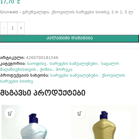
17,70
₾
Grunwald – გრუნვალდი, ქსოვილის სარეცხი სითხე, 2 in 1, 5 ლ
ᲙᲐᲚᲐᲗᲐᲨᲘ ᲓᲐᲛᲐᲢᲔᲑᲐ
არტიკული:
4260700181546
კატეგორია:
საოფისე
,
სარეცხი საშუალებები
,
საცალო
მაღაზიებისთვის
,
ქიმია
,
ჰორეკა
პროდუქციის სახეობა:
სარეცხი საშუალებები
,
ქსოვილის
სარეცხი სითხე
მსგავსი პროდუქტები