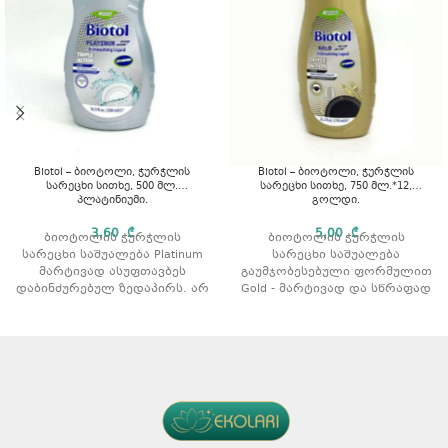
Biotol – ბიოტოლი, ჭურჭლის
Biotol – ბიოტოლი, ჭურჭლის
სარეცხი სითხე, 500 მლ.
სარეცხი სითხე, 750 მლ.*12,
პლატინიუმი.
გოლდი.
3,60
₾
5,00
₾
ბიოტოლის ჭურჭლის
ბიოტოლის ჭურჭლის
სარეცხი საშუალება Platinum
სარეცხი საშუალება
მარტივად ასუფთავბეს
გაუმჯობესებული ფორმულით
დაბინძურებულ ზედაპირს. არ
Gold - მარტივად და სწრაფად
იწვევს კანის გაღიზიანებას,
ასუფთავბეს დაბინძურებულ
რადგან აქვს
ზედაპირს. არ იწვევს კანის
დერმატოლოგიურად
გაღიზიანებას, რადგან აქვს
დამტკიცებული, პარაბენისა
დერმატოლოგიურად
და ალკოჰოლის გარეშე,
დამტკიცებული, პარაბენისა
კანისთვის შესაბამისი pH
და ალკოჰოლის გარეშე,
ფორმულა.
კანისთვის შესაბამისი pH
პროდუქტის ტიპი: გელი.
ფორმულა.
რაოდენობა შეფუთვაში: ?
პროდუქტის ტიპი: გელი.