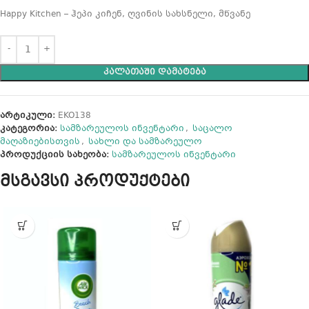
Happy Kitchen – ჰეპი კიჩენ, ღვინის სახსნელი, მწვანე
ᲙᲐᲚᲐᲗᲐᲨᲘ ᲓᲐᲛᲐᲢᲔᲑᲐ
არტიკული:
EKO138
კატეგორია:
სამზარეულოს ინვენტარი
,
საცალო
მაღაზიებისთვის
,
სახლი და სამზარეულო
პროდუქციის სახეობა:
სამზარეულოს ინვენტარი
მსგავსი პროდუქტები