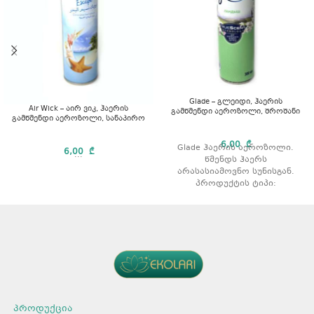
Glade – გლეიდი, ჰაერის
Air Wick – აირ ვიკ, ჰაერის
გამწმენდი აეროზოლი, შროშანი
გამწმენდი აეროზოლი, სანაპირო
6,00
₾
Glade ჰაერის აეროზოლი.
6,00
₾
...
წმენდს ჰაერს
არასასიამოვნო სუნისგან.
პროდუქტის ტიპი:
აეროზოლი. არომატი:
შროშანი მოცულობა: 300 მლ.
პროდუქცია