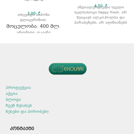
4,50
₾
ანტიალერგიული სველი
ხელსახოცი Happy Fresh. არ
3,00
₾
თხევადი საპონი
შეიცავს ალკოჰოლსა და
გლიცერინით.
პარაბენებს, არ აღიზიანებს
მოცულობა: 400 მლ.
კანს და იცავს კანის PH
არომატი: ოკეანე
ბალანსს. რაოდენობა: 100 ც.
პროდუქცია
აქცია
ბლოგი
ჩვენ შესახებ
წესები და პირობები
კონტაქტი