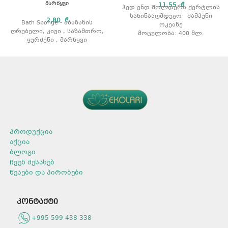
მარწყვი
11,55
₾
ჰედ ენდ შოლდერს ქერტლის
საწინააღმდეგო შამპუნი
2,80
₾
Bath Sponge - აბაზანის
ოკეანე
ღრუბელი, კივი , საზამთრო,
მოცულობა: 400 მლ.
ყურძენი , მარწყვი
პროდუქცია
აქცია
ბლოგი
ჩვენ შესახებ
წესები და პირობები
კონტაქტი
+995 599 438 338