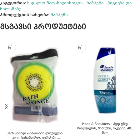
კატეგორია:
საცალო მაღაზიებისთვის
,
შამპუნი
,
ჰიგიენა და
სილამაზე
პროდუქციის სახეობა:
შამპუნი
მსგავსი პროდუქტები
Head & Shoulders – ჰედ ენდ
შოლდერს, შამპუნი, ოკეანე, 400
მლ.
Bath Sponge – აბაზანის ღრუბელი,
კივი, საზამთრო, ყურძენი ,