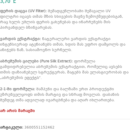
3,70
₾
ფერის დაცვა (UV Filter):
შემადგენლობაში შემავალი UV
ფილტრი იცავს თმას მზის სხივების მავნე ზემოქმედებისგან,
რაც ხელს უშლის ფერის გახუნებას და ინარჩუნებს მის
პირვანდელ ბზინვარებას.
ვარდის ექსტრაქტი:
ნატურალური ვარდის ექსტრაქტი
ინტენსიურად ატენიანებს თმას, ხდის მას უფრო დამყოლს და
ანიჭებს ნაზ, სასიამოვნო სურნელს.
აბრეშუმის ცილები (Pure Silk Extract):
ფორმულა
გამდიდრებულია აბრეშუმის ექსტრაქტით, რომელიც ავსებს
თმის დაზიანებულ სტრუქტურას, მატებს მას ელასტიურობას და
„აბრეშუმის ეფექტს“.
2-1-ში ფორმულა:
შამპუნი და ბალზამი ერთ პროდუქტში
უზრუნველყოფს თმის მარტივ და სწრაფ მოვლას. დაბანის
შემდეგ თმა ადვილად ივარცხნება და აღარ იხლართება.
არ არის მარაგში
არტიკული:
3600551152462