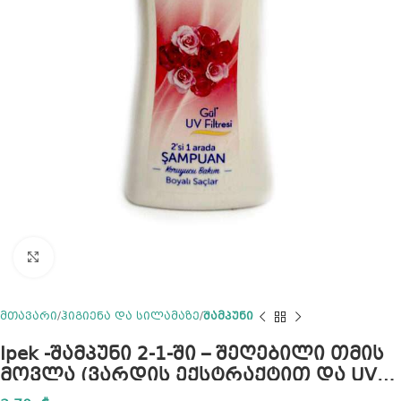
Click to enlarge
მთავარი
ჰიგიენა და სილამაზე
შამპუნი
Ipek -შამპუნი 2-1-ში – შეღებილი თმის
მოვლა (ვარდის ექსტრაქტით და UV
ფილტრით), 480 მლ