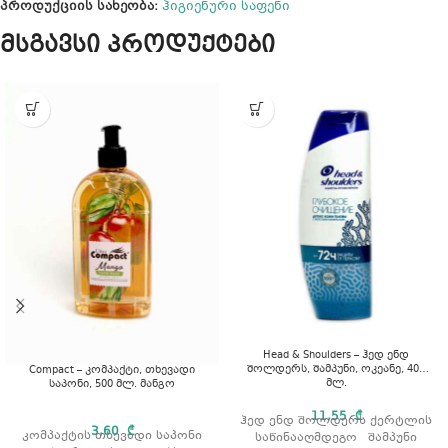
პროდუქციის სახეობა:
ჰიგიენური საფენი
მსგავსი პროდუქტები
Head & Shoulders – ჰედ ენდ
შოლდერს, შამპუნი, ოკეანე, 400
Compact – კომპაქტი, თხევადი
მლ.
საპონი, 500 მლ. მანგო
11,55
₾
ჰედ ენდ შოლდერს ქერტლის
3,60
₾
კომპაქტის თხევადი საპონი
საწინააღმდეგო შამპუნი