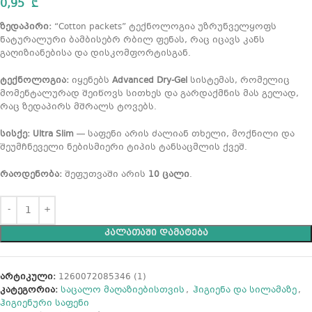
0,95
₾
ზედაპირი:
“Cotton packets” ტექნოლოგია უზრუნველყოფს
ნატურალური ბამბისებრ რბილ ფენას, რაც იცავს კანს
გაღიზიანებისა და დისკომფორტისგან.
ტექნოლოგია:
იყენებს
Advanced Dry-Gel
სისტემას, რომელიც
მომენტალურად შეიწოვს სითხეს და გარდაქმნის მას გელად,
რაც ზედაპირს მშრალს ტოვებს.
სისქე:
Ultra Slim
— საფენი არის ძალიან თხელი, მოქნილი და
შეუმჩნეველი ნებისმიერი ტიპის ტანსაცმლის ქვეშ.
რაოდენობა:
შეფუთვაში არის
10 ცალი
.
ᲙᲐᲚᲐᲗᲐᲨᲘ ᲓᲐᲛᲐᲢᲔᲑᲐ
არტიკული:
1260072085346 (1)
კატეგორია:
საცალო მაღაზიებისთვის
,
ჰიგიენა და სილამაზე
,
ჰიგიენური საფენი