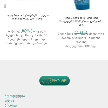
Happy Fresh – ჰეპი ფრეში, სველი
Head & Shoulders – ჰედ ენდ
ხელსახოცი, 100 ცალი
შოლდერს, შამპუნი, ოკეანე, 400
მლ.
4,50
₾
ანტიალერგიული სველი
11,55
₾
ჰედ ენდ შოლდერს ქერტლის
ხელსახოცი Happy Fresh. არ
საწინააღმდეგო შამპუნი
შეიცავს ალკოჰოლსა და
ოკეანე
პარაბენებს, არ აღიზიანებს
მოცულობა: 400 მლ.
კანს და იცავს კანის PH
ბალანსს. რაოდენობა: 100 ც.
პროდუქცია
აქცია
ბლოგი