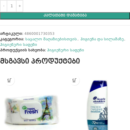
ᲙᲐᲚᲐᲗᲐᲨᲘ ᲓᲐᲛᲐᲢᲔᲑᲐ
არტიკული:
4860001730353
კატეგორია:
საცალო მაღაზიებისთვის
,
ჰიგიენა და სილამაზე
,
ჰიგიენური საფენი
პროდუქციის სახეობა:
ჰიგიენური საფენი
მსგავსი პროდუქტები