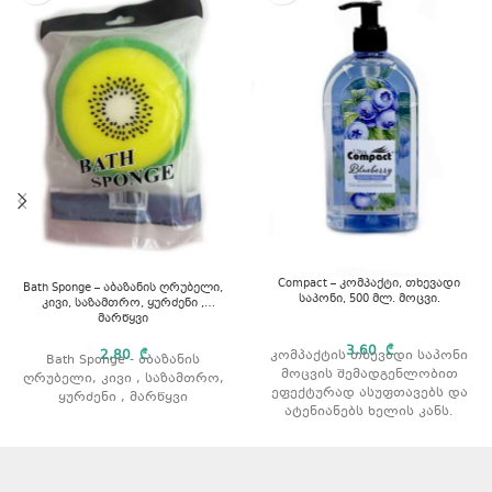
Compact – კომპაქტი, თხევადი
Bath Sponge – აბაზანის ღრუბელი,
საპონი, 500 მლ. მოცვი.
კივი, საზამთრო, ყურძენი ,
მარწყვი
3,60
₾
2,80
₾
კომპაქტის თხევადი საპონი
Bath Sponge - აბაზანის
მოცვის შემადგენლობით
ღრუბელი, კივი , საზამთრო,
ეფექტურად ასუფთავებს და
ყურძენი , მარწყვი
ატენიანებს ხელის კანს.
მოცულობა: 500 მლ.
არომატი: მოცვი