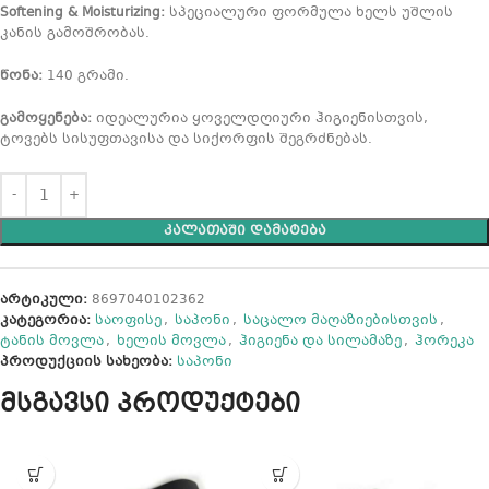
Softening & Moisturizing:
სპეციალური ფორმულა ხელს უშლის
კანის გამოშრობას.
წონა:
140 გრამი.
გამოყენება:
იდეალურია ყოველდღიური ჰიგიენისთვის,
ტოვებს სისუფთავისა და სიქორფის შეგრძნებას.
ᲙᲐᲚᲐᲗᲐᲨᲘ ᲓᲐᲛᲐᲢᲔᲑᲐ
არტიკული:
8697040102362
კატეგორია:
საოფისე
,
საპონი
,
საცალო მაღაზიებისთვის
,
ტანის მოვლა
,
ხელის მოვლა
,
ჰიგიენა და სილამაზე
,
ჰორეკა
პროდუქციის სახეობა:
საპონი
მსგავსი პროდუქტები