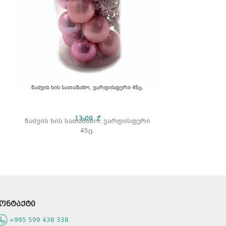
ნაძვის ხის სათამაშო, ვარდისფერი 45ც.
ნაძვის ხის სათ
13,00
₾
ნაძვის ხის სათამაშო, ვარდისფერი
ნაძვი
45ც.
ვერც
ონტაქტი
+995 599 438 338