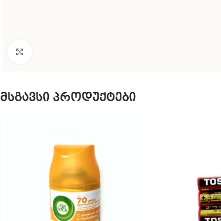
Click to enlarge
მსგავსი პროდუქტები