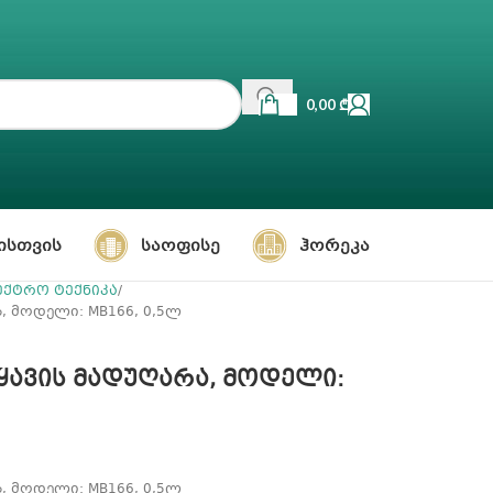
0,00
₾
ᲘᲡᲗᲕᲘᲡ
ᲡᲐᲝᲤᲘᲡᲔ
ᲰᲝᲠᲔᲙᲐ
ქტრო ტექნიკა
, მოდელი: MB166, 0,5ლ
ყავის მადუღარა, მოდელი:
, მოდელი: MB166, 0,5ლ