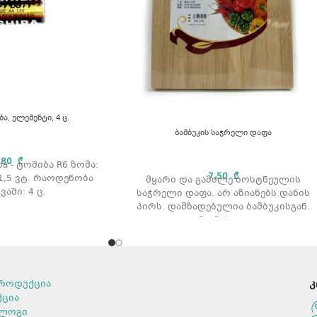
ბა, ელემენტი, 4 ც.
ბამბუკის საჭრელი დაფა
,80
₾
a - ტოშიბა R6 ზომა:
7,50
₾
1,5 ვტ. რაოდენობა
მყარი და გამძლე ბოსტნეულის
აში: 4 ც.
საჭრელი დაფა. არ აზიანებს დანის
პირს. დამზადებულია ბამბუკისგან.
ზომები:
როდუქცია
კ
ქცია
ლოგი