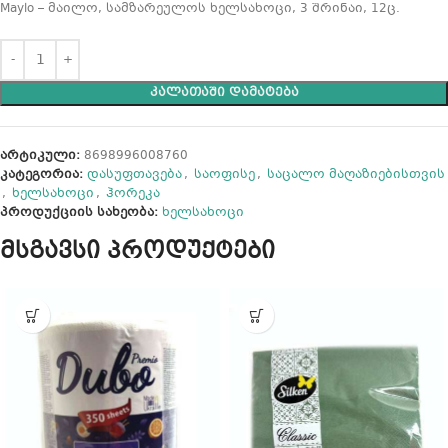
Maylo – მაილო, სამზარეულოს ხელსახოცი, 3 შრინაი, 12ც.
ᲙᲐᲚᲐᲗᲐᲨᲘ ᲓᲐᲛᲐᲢᲔᲑᲐ
არტიკული:
8698996008760
კატეგორია:
დასუფთავება
,
საოფისე
,
საცალო მაღაზიებისთვის
,
ხელსახოცი
,
ჰორეკა
პროდუქციის სახეობა:
ხელსახოცი
მსგავსი პროდუქტები