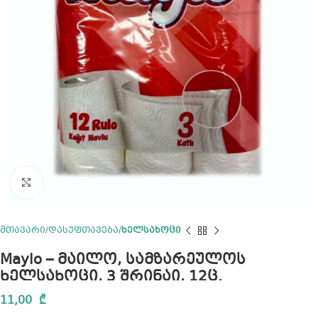
Click to enlarge
მთავარი
დასუფთავება
ხელსახოცი
Maylo – მაილო, სამზარეულოს
ხელსახოცი, 3 შრინაი, 12ც.
11,00
₾