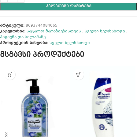
ᲙᲐᲚᲐᲗᲐᲨᲘ ᲓᲐᲛᲐᲢᲔᲑᲐ
არტიკული:
8693744084065
კატეგორია:
საცალო მაღაზიებისთვის
,
სველი ხელსახოცი
,
ჰიგიენა და სილამაზე
პროდუქციის სახეობა:
სველი ხელსახოცი
მსგავსი პროდუქტები