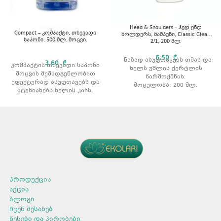
Head & Shoulders – ჰედ ენდ
Compact – კომპაქტი, თხევადი
შოლდერს, შამპუნი, Classic Clean
საპონი, 500 მლ. მოცვი.
2/1, 200 მლ.
6,50
₾
ნაზად ასუფთავებს თმას და
3,60
₾
კომპაქტის თხევადი საპონი
ხელს უშლის ქერტლის
მოცვის შემადგენლობით
წარმოქმნას.
ეფექტურად ასუფთავებს და
მოცულობა: 200 მლ.
ატენიანებს ხელის კანს.
მოცულობა: 500 მლ.
არომატი: მოცვი
პროდუქცია
აქცია
ბლოგი
ჩვენ შესახებ
წესები და პირობები