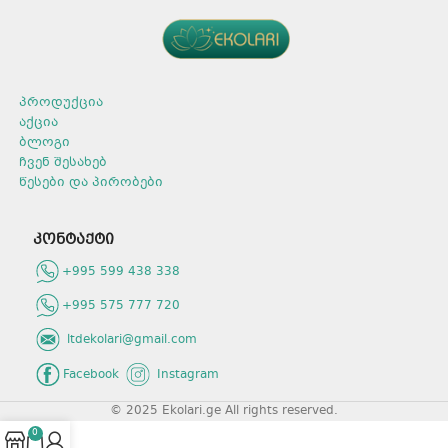
არომატი: ვარდის
არომატი: ვარდის არომატით
არომატით.
მოცულობა: 1,5 კგ.
მოცულობა: 400 გ.
გამოყენების წესი
ყურადღება მიაქციეთ
პროდუქცია
შეფუთვაზე არსებულ
დოზირების წესებს და
აქცია
დაიცავით რეცხვისას.
ბლოგი
თვალში მოხვედრის
ჩვენ შესახებ
შემთხვევაში, სწრაფად
წესები და პირობები
ჩამოიბანეთ წყლით.
კონტაქტი
+995 599 438 338
+995 575 777 720
ltdekolari@gmail.com
Facebook
Instagram
© 2025 Ekolari.ge All rights reserved.
0