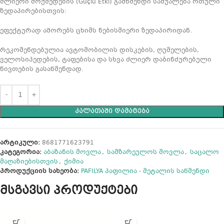
ძლიერი მოქმედების (Güçlü Etki) გამწმენდი საშუალება რთული
ზედაპირებისთვის:
ეფექტურად აშორებს ცხიმს ნებისმიერი ზედაპირიდან.
რეკომენდებულია ავტომობილის დისკების, ღუმელების,
ველოსიპედების, ტაფებისა და სხვა ძლიერ დაბინძურებული
ნივთების გასაწმენდად.
ᲙᲐᲚᲐᲗᲐᲨᲘ ᲓᲐᲛᲐᲢᲔᲑᲐ
არტიკული:
8681771623791
კატეგორია:
აბაზანის მოვლა
,
სამზარეულოს მოვლა
,
საცალო
მაღაზიებისთვის
,
ქიმია
პროდუქციის სახეობა:
PAFILYA პაფილია - მეტალის საწმენდი
მსგავსი პროდუქტები