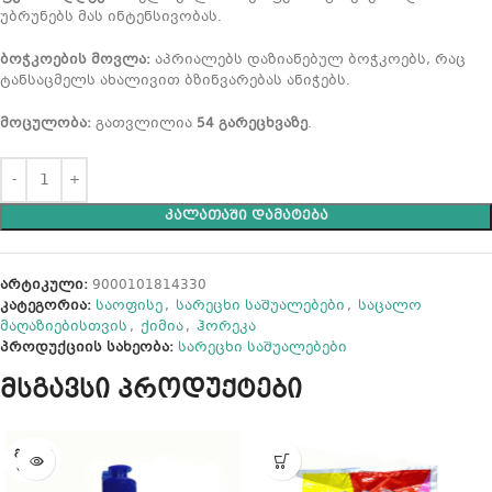
უბრუნებს მას ინტენსივობას.
ბოჭკოების მოვლა:
აპრიალებს დაზიანებულ ბოჭკოებს, რაც
ტანსაცმელს ახალივით ბზინვარებას ანიჭებს.
მოცულობა:
გათვლილია
54 გარეცხვაზე
.
ᲙᲐᲚᲐᲗᲐᲨᲘ ᲓᲐᲛᲐᲢᲔᲑᲐ
არტიკული:
9000101814330
კატეგორია:
საოფისე
,
სარეცხი საშუალებები
,
საცალო
მაღაზიებისთვის
,
ქიმია
,
ჰორეკა
პროდუქციის სახეობა:
სარეცხი საშუალებები
მსგავსი პროდუქტები
ᲒᲐᲧᲘᲓ
ᲣᲚᲘᲐ