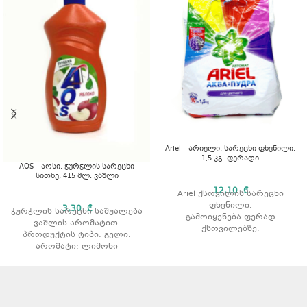
Ariel – არიელი, სარეცხი ფხვნილი,
1,5 კგ. ფერადი
AOS – აოსი, ჭურჭლის სარეცხი
სითხე, 415 მლ. ვაშლი
12,10
₾
Ariel ქსოვილის სარეცხი
ფხვნილი.
3,30
₾
ჭურჭლის სარეცხი საშუალება
გამოიყენება ფერად
ვაშლის არომატით.
ქსოვილებზე.
პროდუქტის ტიპი: გელი.
აშორებს ჩამჯდარ ჭუჭყსა და
არომატი: ლიმონი
ლაქებს.
რეცხვის ტიპი: ავტომატური.
მოცულობა: 1,5 კგ.