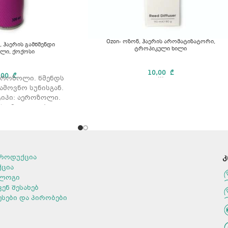
Ozon- ოზონ, ჰაერის არომატიზატორი,
, ჰაერის გამწმენდი
ტროპიკული ხილი
ლი, ქოქოსი
10,00
₾
...
,00
₾
აეროზოლი. წმენდს
ამოვნო სუნისგან.
იპი: აეროზოლი.
სი მოცულობა: 300
მლ.
როდუქცია
კ
ქცია
ლოგი
ვენ შესახებ
ესები და პირობები