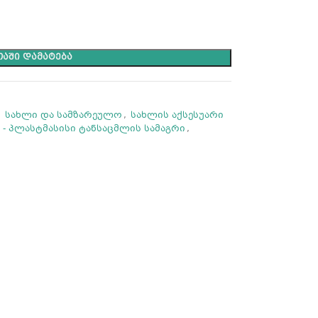
ᲐᲨᲘ ᲓᲐᲛᲐᲢᲔᲑᲐ
,
სახლი და სამზარეულო
,
სახლის აქსესუარი
 Pin - პლასტმასისი ტანსაცმლის სამაგრი
,