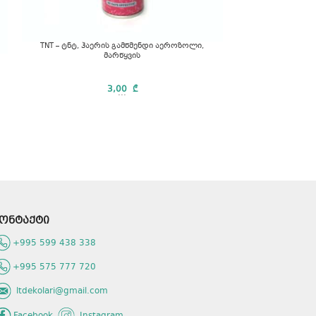
TNT – ტნტ, ჰაერის გამწმენდი აეროზოლი,
მარწყვის
ბამბუ
3,00
₾
...
მყარი და 
საჭრელი დაფ
პირს. დამზა
ონტაქტი
+995 599 438 338
+995 575 777 720
ltdekolari@gmail.com