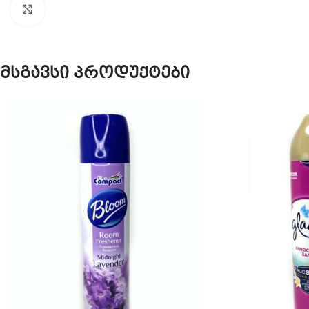
Click to enlarge
მსგავსი პროდუქტები