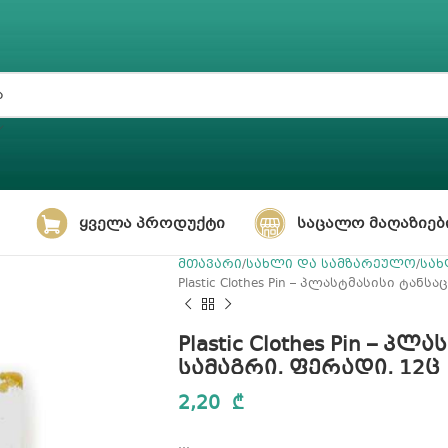
ᲧᲕᲔᲚᲐ ᲞᲠᲝᲓᲣᲥᲢᲘ
ᲡᲐᲪᲐᲚᲝ ᲛᲐᲦᲐᲖᲘᲔᲑ
მთავარი
სახლი და სამზარეულო
სახ
Plastic Clothes Pin – პლასტმასისი ტან
Plastic Clothes Pin – პ
სამაგრი, ფერადი, 12ც
2,20
₾
…