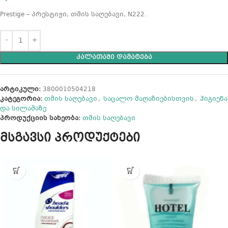
Prestige – პრესტიჟი, თმის საღებავი, N222.
ᲙᲐᲚᲐᲗᲐᲨᲘ ᲓᲐᲛᲐᲢᲔᲑᲐ
არტიკული:
3800010504218
კატეგორია:
თმის საღებავი
,
საცალო მაღაზიებისთვის
,
ჰიგიენა
და სილამაზე
პროდუქციის სახეობა:
თმის საღებავი
მსგავსი პროდუქტები