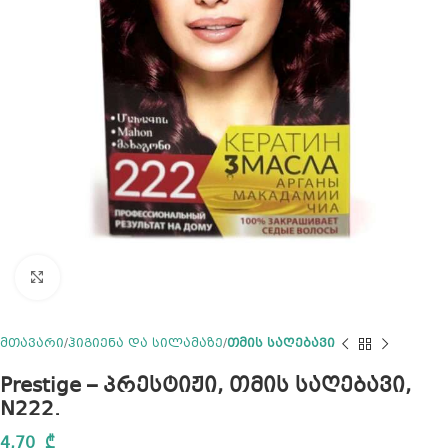
Click to enlarge
მთავარი
ჰიგიენა და სილამაზე
თმის საღებავი
Prestige – პრესტიჟი, თმის საღებავი,
N222.
4,70
₾