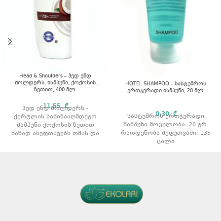
Head & Shoulders – ჰედ ენდ
შოლდერს, შამპუნი, ქოქოსის
HOTEL SHAMPOO – სასტუმროს
ზეთით, 400 მლ.
ერთჯერადი შამპუნი, 20 მლ.
11,55
₾
ჰედ ენდ შოლდერს -
0,30
₾
სასტუმროს ერთჯერადი
ქერტლის საწინააღმდეგო
შამპუნი მოცულობა: 20 გრ.
შამპუნი ქოქოსის ზეთით
რაოდენობა შეფუთვაში: 135
ნაზად ასუფთავებს თმას და
ცალი
სკალპს.
მოცულობა: 400 მლ.