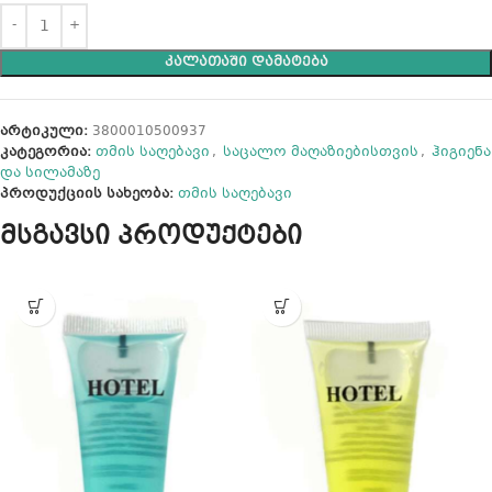
ᲙᲐᲚᲐᲗᲐᲨᲘ ᲓᲐᲛᲐᲢᲔᲑᲐ
არტიკული:
3800010500937
კატეგორია:
თმის საღებავი
,
საცალო მაღაზიებისთვის
,
ჰიგიენა
და სილამაზე
პროდუქციის სახეობა:
თმის საღებავი
მსგავსი პროდუქტები