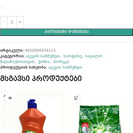
…
ᲙᲐᲚᲐᲗᲐᲨᲘ ᲓᲐᲛᲐᲢᲔᲑᲐ
არტიკული:
4620000434115
კატეგორია:
ავეჯის საწმენდი
,
საოფისე
,
საცალო
მაღაზიებისთვის
,
ქიმია
,
ჰორეკა
პროდუქციის სახეობა:
ავეჯის საწმენდი
მსგავსი პროდუქტები
ᲒᲐᲧᲘᲓ
ᲣᲚᲘᲐ