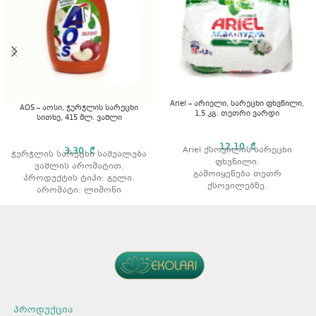
Ariel – არიელი, სარეცხი ფხვნილი,
AOS – აოსი, ჭურჭლის სარეცხი
1,5 კგ. თეთრი ვარდი
სითხე, 415 მლ. ვაშლი
12,10
₾
Ariel ქსოვილის სარეცხი
3,30
₾
ჭურჭლის სარეცხი საშუალება
ფხვნილი.
ვაშლის არომატით.
გამოიყენება თეთრ
პროდუქტის ტიპი: გელი.
ქსოვილებზე.
არომატი: ლიმონი
აშორებს ჩამჯდარ ჭუჭყსა და
ლაქებს.
რეცხვის ტიპი: ავტომატური.
არომატი: ვარდის არომატით
მოცულობა: 1,5 კგ.
პროდუქცია