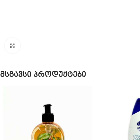
Click to enlarge
მსგავსი პროდუქტები