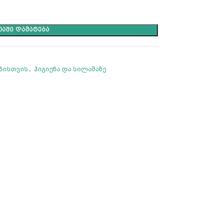
ᲐᲨᲘ ᲓᲐᲛᲐᲢᲔᲑᲐ
ბისთვის
,
ჰიგიენა და სილამაზე