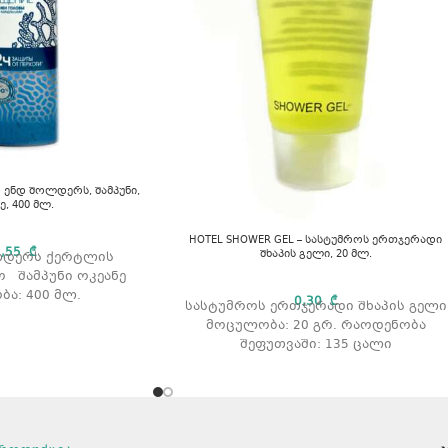
ედ ენდ შოლდერს, შამპუნი,
ე, 400 მლ.
HOTEL SHOWER GEL – სასტუმროს ერთჯერადი
1,55
₾
შხაპის გელი, 20 მლ.
ლდერს ქერტლის
ო შამპუნი ოკეანე
ა: 400 მლ.
0,30
₾
სასტუმროს ერთჯერადი შხაპის გელი
მოცულობა: 20 გრ. რაოდენობა
შეფუთვაში: 135 ცალი