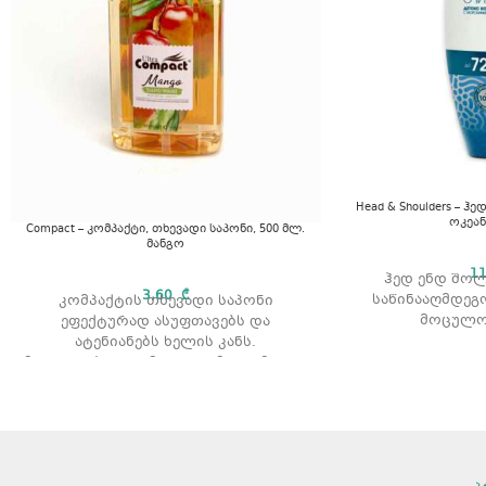
Head & Shoulders – ჰ
ოკეან
Compact – კომპაქტი, თხევადი საპონი, 500 მლ.
მანგო
1
ჰედ ენდ შო
3,60
₾
საწინააღმდეგ
კომპაქტის თხევადი საპონი
მოცულობ
ეფექტურად ასუფთავებს და
ატენიანებს ხელის კანს.
მოცულობა: 500 მლ. არომატი: მანგო