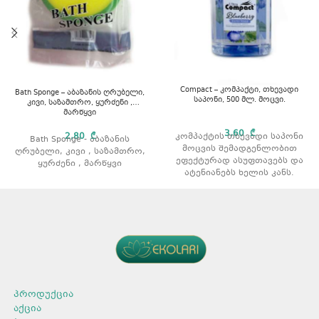
Compact – კომპაქტი, თხევადი
Bath Sponge – აბაზანის ღრუბელი,
საპონი, 500 მლ. მოცვი.
კივი, საზამთრო, ყურძენი ,
მარწყვი
3,60
₾
2,80
₾
კომპაქტის თხევადი საპონი
Bath Sponge - აბაზანის
მოცვის შემადგენლობით
ღრუბელი, კივი , საზამთრო,
ეფექტურად ასუფთავებს და
ყურძენი , მარწყვი
ატენიანებს ხელის კანს.
მოცულობა: 500 მლ.
არომატი: მოცვი
პროდუქცია
აქცია