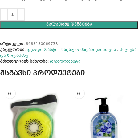
ᲙᲐᲚᲐᲗᲐᲨᲘ ᲓᲐᲛᲐᲢᲔᲑᲐ
არტიკული:
8683130069738
კატეგორია:
დეოდორანტი
,
საცალო მაღაზიებისთვის
,
ჰიგიენა
და სილამაზე
პროდუქციის სახეობა:
დეოდორანტი
მსგავსი პროდუქტები