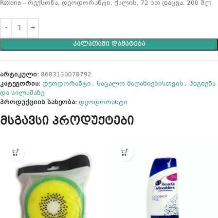
Rexona – რექსონა, დეოდორანტი, ქალის, 72 სთ დაცვა, 200 მლ
ᲙᲐᲚᲐᲗᲐᲨᲘ ᲓᲐᲛᲐᲢᲔᲑᲐ
არტიკული:
8683130078792
კატეგორია:
დეოდორანტი
,
საცალო მაღაზიებისთვის
,
ჰიგიენა
და სილამაზე
პროდუქციის სახეობა:
დეოდორანტი
მსგავსი პროდუქტები