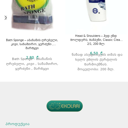
Head & Shoulders – ჰედ ენდ
შოლდერს, შამპუნი, Classic Clean
Bath Sponge – აბაზანის ღრუბელი,
2/1, 200 მლ.
კივი, საზამთრო, ყურძენი ,
მარწყვი
6,50
₾
ნაზად ასუფთავებს თმას და
2,80
₾
Bath Sponge - აბაზანის
ხელს უშლის ქერტლის
ღრუბელი, კივი , საზამთრო,
წარმოქმნას.
ყურძენი , მარწყვი
მოცულობა: 200 მლ.
პროდუქცია