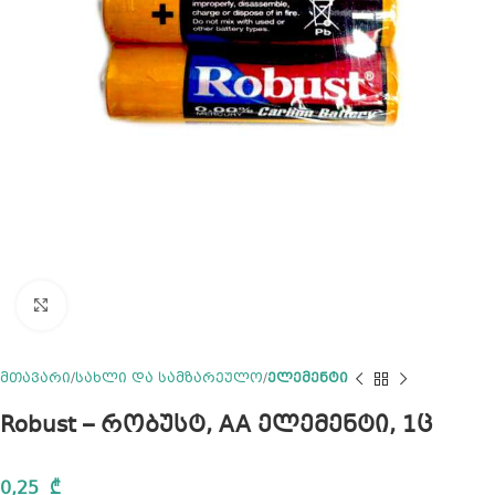
Click to enlarge
მთავარი
სახლი და სამზარეულო
ელემენტი
Robust – რობუსტ, AA ელემენტი, 1ც
0,25
₾