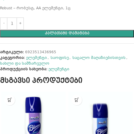
Robust – რობუსტ, AA ელემენტი, 1ც
ᲙᲐᲚᲐᲗᲐᲨᲘ ᲓᲐᲛᲐᲢᲔᲑᲐ
არტიკული:
6923513436965
კატეგორია:
ელემენტი
,
საოფისე
,
საცალო მაღაზიებისთვის
,
სახლი და სამზარეულო
პროდუქციის სახეობა:
ელემენტი
მსგავსი პროდუქტები