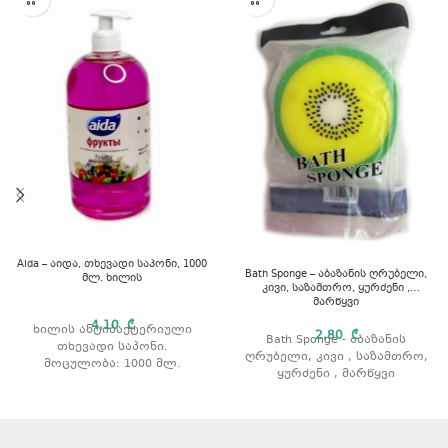
Aida – აიდა, თხევადი საპონი, 1000
Bath Sponge – აბაზანის ღრუბელი,
მლ. ხილის
კივი, საზამთრო, ყურძენი ,
მარწყვი
4,10
₾
ხილის ანტიბაქტერიული
2,80
₾
Bath Sponge - აბაზანის
თხევადი საპონი.
ღრუბელი, კივი , საზამთრო,
მოცულობა: 1000 მლ.
ყურძენი , მარწყვი