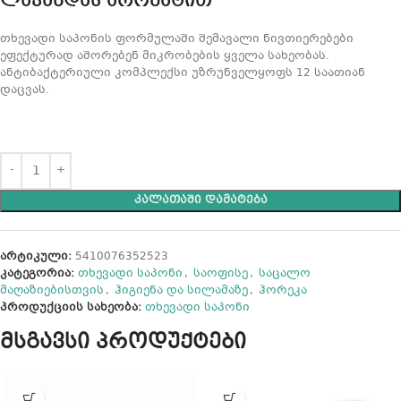
ლავანდას არომატით
თხევადი საპონის ფორმულაში შემავალი ნივთიერებები
ეფექტურად აშორებენ მიკრობების ყველა სახეობას.
ანტიბაქტერიული კომპლექსი უზრუნველყოფს 12 საათიან
დაცვას.
ᲙᲐᲚᲐᲗᲐᲨᲘ ᲓᲐᲛᲐᲢᲔᲑᲐ
არტიკული:
5410076352523
კატეგორია:
თხევადი საპონი
,
საოფისე
,
საცალო
მაღაზიებისთვის
,
ჰიგიენა და სილამაზე
,
ჰორეკა
პროდუქციის სახეობა:
თხევადი საპონი
მსგავსი პროდუქტები