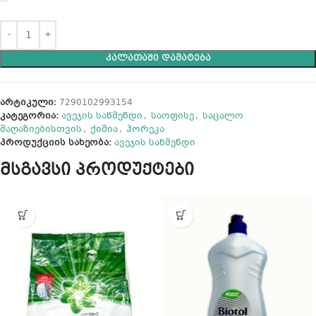
ᲙᲐᲚᲐᲗᲐᲨᲘ ᲓᲐᲛᲐᲢᲔᲑᲐ
არტიკული:
7290102993154
კატეგორია:
ავეჯის საწმენდი
,
საოფისე
,
საცალო
მაღაზიებისთვის
,
ქიმია
,
ჰორეკა
პროდუქციის სახეობა:
ავეჯის საწმენდი
მსგავსი პროდუქტები