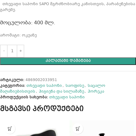
თხევადი საპონი SAPO მგრძნობიარე კანისთვის, პარაბენებისა
გარეშე.
მოცულობა: 400 მლ.
არომატი: ოკეანე
ᲙᲐᲚᲐᲗᲐᲨᲘ ᲓᲐᲛᲐᲢᲔᲑᲐ
არტიკული:
4869002033951
კატეგორია:
თხევადი საპონი
,
საოფისე
,
საცალო
მაღაზიებისთვის
,
ჰიგიენა და სილამაზე
,
ჰორეკა
პროდუქციის სახეობა:
თხევადი საპონი
მსგავსი პროდუქტები