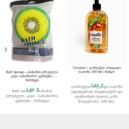
Compact – კომპაქტი, თხევადი
საპონი, 500 მლ. მანგო
Bath Sponge – აბაზანის ღრუბელი,
კივი, საზამთრო, ყურძენი ,
მარწყვი
3,60
₾
კომპაქტის თხევადი საპონი
2,80
₾
Bath Sponge - აბაზანის
ეფექტურად ასუფთავებს და
ღრუბელი, კივი , საზამთრო,
ატენიანებს ხელის კანს.
ყურძენი , მარწყვი
მოცულობა: 500 მლ.
არომატი: მანგო