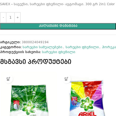
SAVEX – სავექსი, სარეცხი ფხვნილი- ავტომატი. 300 გრ 2in1 Color
ᲙᲐᲚᲐᲗᲐᲨᲘ ᲓᲐᲛᲐᲢᲔᲑᲐ
არტიკული:
3800024049194
კატეგორია:
სარეცხი საშუალებები
,
სარეცხი ფხვნილი
,
ჰორეკა
პროდუქციის სახეობა:
სარეცხი ფხვნილი
მსგავსი პროდუქტები