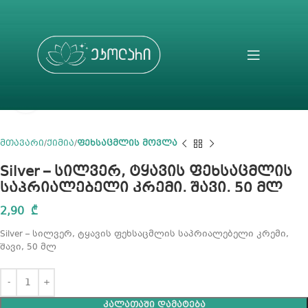
Click to enlarge
მთავარი
ქიმია
ფეხსაცმლის მოვლა
Silver – სილვერ, ტყავის ფეხსაცმლის
საპრიალებელი კრემი, შავი, 50 მლ
2,90
₾
Silver – სილვერ, ტყავის ფეხსაცმლის საპრიალებელი კრემი,
შავი, 50 მლ
ᲙᲐᲚᲐᲗᲐᲨᲘ ᲓᲐᲛᲐᲢᲔᲑᲐ