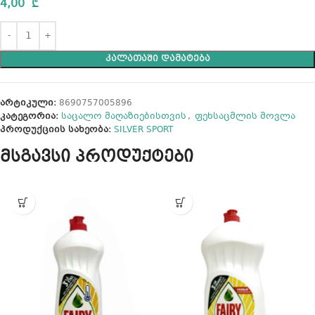
4,00
₾
ᲙᲐᲚᲐᲗᲐᲨᲘ ᲓᲐᲛᲐᲢᲔᲑᲐ
არტიკული:
8690757005896
კატეგორია:
საცალო მაღაზიებისთვის
,
ფეხსაცმლის მოვლა
პროდუქციის სახეობა:
SILVER SPORT
მსგავსი პროდუქტები