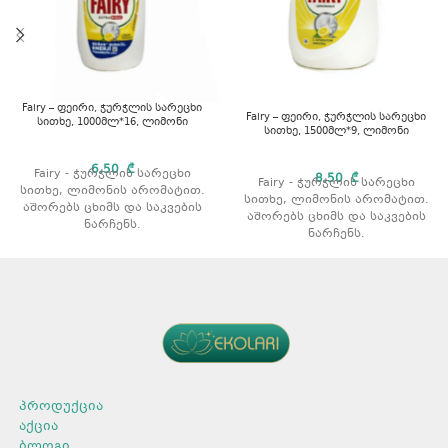
Fairy – ფეირი, ჭურჭლის სარეცხი
Fairy – ფეირი, ჭურჭლის სარეცხი
სითხე, 1000მლ*16, ლიმონი
სითხე, 1500მლ*9, ლიმონი
6,50
₾
Fairy - ჭურჭლის სარეცხი
8,50
₾
Fairy - ჭურჭლის სარეცხი
სითხე, ლიმონის არომატით.
სითხე, ლიმონის არომატით.
აშორებს ცხიმს და საკვების
აშორებს ცხიმს და საკვების
ნარჩენს.
ნარჩენს.
გამოიყენება როგორც ცივი
გამოიყენება როგორც ცივი
ასევე თბილი წყლით რეცხვის
ასევე თბილი წყლით რეცხვის
დროს.
დროს.
არ აზიანებს კანს.
არ აზიანებს კანს.
პროდუქტის ტიპი: სითხე.
პროდუქტის ტიპი: სითხე.
მოცულობა: 1000 მლ.
მოცულობა: 1500 მლ.
რაოდენობა შეფუთვაში: 16
რაოდენობა შეფუთვაში: 9
არომატი: ლიმონი.
არომატი: ლიმონი.
პროდუქცია
აქცია
ბლოგი