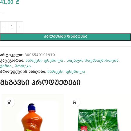
41,00
₾
…
ᲙᲐᲚᲐᲗᲐᲨᲘ ᲓᲐᲛᲐᲢᲔᲑᲐ
არტიკული:
8006540191910
კატეგორია:
სარეცხი ფხვნილი
,
საცალო მაღაზიებისთვის
,
ქიმია
,
ჰორეკა
პროდუქციის სახეობა:
სარეცხი ფხვნილი
მსგავსი პროდუქტები