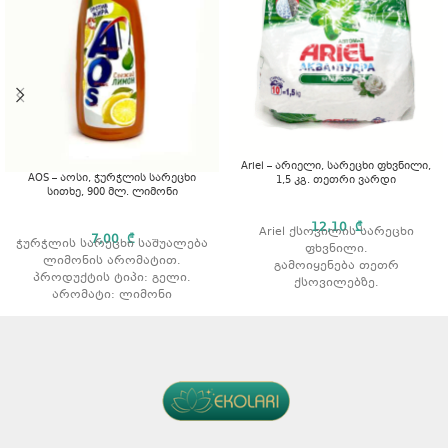
Ariel – არიელი, სარეცხი ფხვნილი,
AOS – აოსი, ჭურჭლის სარეცხი
1,5 კგ. თეთრი ვარდი
სითხე, 900 მლ. ლიმონი
12,10
₾
Ariel ქსოვილის სარეცხი
7,00
₾
ჭურჭლის სარეცხი საშუალება
ფხვნილი.
ლიმონის არომატით.
გამოიყენება თეთრ
პროდუქტის ტიპი: გელი.
ქსოვილებზე.
არომატი: ლიმონი
აშორებს ჩამჯდარ ჭუჭყსა და
ლაქებს.
რეცხვის ტიპი: ავტომატური.
არომატი: ვარდის არომატით
მოცულობა: 1,5 კგ.