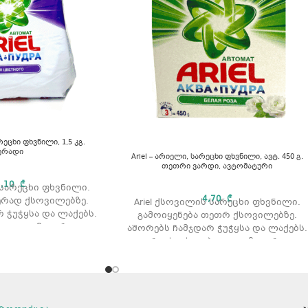
რეცხი ფხვნილი, 1,5 კგ.
ერადი
Ariel – არიელი, სარეცხი ფხვნილი, ავტ. 450 გ.
თეთრი ვარდი, ავტომატური
2,10
₾
 სარეცხი ფხვნილი.
4,70
₾
ერად ქსოვილებზე.
Ariel ქსოვილის სარეცხი ფხვნილი.
 ჭუჭყსა და ლაქებს.
გამოიყენება თეთრ ქსოვილებზე.
ი: ავტომატური.
აშორებს ჩამჯდარ ჭუჭყსა და ლაქებს.
ა: 1,5 კგ.
რეცხვის ტიპი: ავტომატური
რეცხვისთვის.
არომატი: ვარდის არომატით.
მოცულობა: 450 გ.
გამოყენების წესი