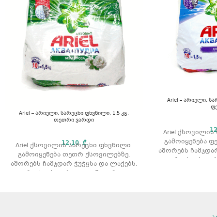
Ariel – არიელი, სა
ფ
Ariel – არიელი, სარეცხი ფხვნილი, 1,5 კგ.
თეთრი ვარდი
1
Ariel ქსოვილის
გამოიყენება ფ
12,10
₾
Ariel ქსოვილის სარეცხი ფხვნილი.
აშორებს ჩამჯდარ
გამოიყენება თეთრ ქსოვილებზე.
რეცხვის ტიპ
აშორებს ჩამჯდარ ჭუჭყსა და ლაქებს.
მოცულობ
რეცხვის ტიპი: ავტომატური.
არომატი: ვარდის არომატით
მოცულობა: 1,5 კგ.