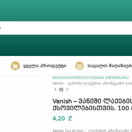
ᲧᲕᲔᲚᲐ ᲞᲠᲝᲓᲣᲥᲢᲘ
ᲡᲐᲪᲐᲚᲝ ᲛᲐᲦᲐᲖᲘᲔᲑ
მთავარი
ქიმია
ლაქების ამომყვანი
Vanish – ვანიში ლაქების ამომყვანი 
Vanish – ვანიში ლაქებ
ქსოვილებისთვის, 100 
4,20
₾
Vanish Oxi Action – ლაქების ამომყვ