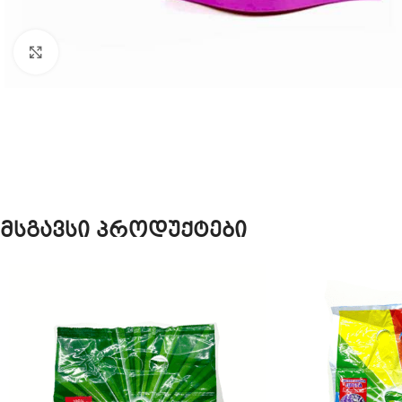
Click to enlarge
მსგავსი პროდუქტები