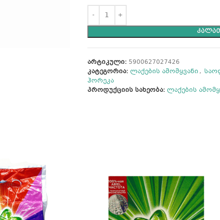
ᲙᲐᲚᲐᲗ
არტიკული:
5900627027426
კატეგორია:
ლაქების ამომყვანი
,
საო
ჰორეკა
პროდუქციის სახეობა:
ლაქების ამომყ