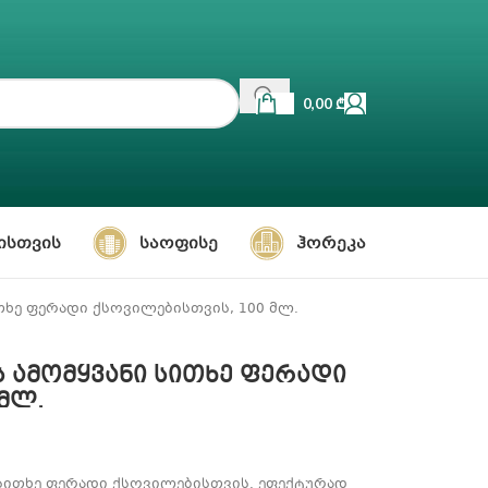
0,00
₾
ᲘᲡᲗᲕᲘᲡ
ᲡᲐᲝᲤᲘᲡᲔ
ᲰᲝᲠᲔᲙᲐ
სითხე ფერადი ქსოვილებისთვის, 100 მლ.
ის ამომყვანი სითხე ფერადი
მლ.
ანი სითხე ფერადი ქსოვილებისთვის. ეფექტურად