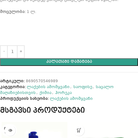
მოცულობა:
1 ლ.
ᲙᲐᲚᲐᲗᲐᲨᲘ ᲓᲐᲛᲐᲢᲔᲑᲐ
არტიკული:
8690570546989
კატეგორია:
ლაქების ამომყვანი
,
საოფისე
,
საცალო
მაღაზიებისთვის
,
ქიმია
,
ჰორეკა
პროდუქციის სახეობა:
ლაქების ამომყვანი
მსგავსი პროდუქტები
ᲒᲐᲧᲘᲓ
ᲣᲚᲘᲐ