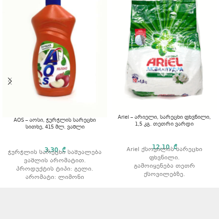
Ariel – არიელი, სარეცხი ფხვნილი,
AOS – აოსი, ჭურჭლის სარეცხი
1,5 კგ. თეთრი ვარდი
სითხე, 415 მლ. ვაშლი
12,10
₾
Ariel ქსოვილის სარეცხი
3,30
₾
ჭურჭლის სარეცხი საშუალება
ფხვნილი.
ვაშლის არომატით.
გამოიყენება თეთრ
პროდუქტის ტიპი: გელი.
ქსოვილებზე.
არომატი: ლიმონი
აშორებს ჩამჯდარ ჭუჭყსა და
ლაქებს.
რეცხვის ტიპი: ავტომატური.
არომატი: ვარდის არომატით
მოცულობა: 1,5 კგ.