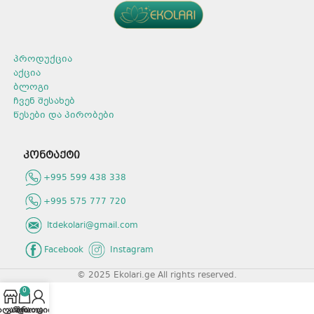
პროდუქცია
აქცია
ბლოგი
ჩვენ შესახებ
წესები და პირობები
კონტაქტი
+995 599 438 338
+995 575 777 720
ltdekolari@gmail.com
Facebook
Instagram
© 2025 Ekolari.ge All rights reserved.
0
აღაზია
კალათა
პროფილი