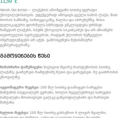
11,50
₾
Vanish Oxi Action – ლაქების ამომყვანი სითხე ფერადი
ქსოვილებისთვის. ეფექტურად ამოყავს ყველა სახის ლაქა, მათ
შორის ბამბაზე, სინთეტიკაზე, შალსა და აბრეშუმზე. მისი
დელიკატური ფორმულა სწრაფად უმკლავდება ღრმად
ჩამჯდარ ლაქებს, სძენს ქსოვილს სიკაშკაშეს და არ აზიანებს
თეთრეულის სტრუქტურას, რადგან ქლორის შემცველი
ინგრედიენტები არ აქვს. გამოიყენება ნებისმიერი
ტემპერატურაზე.
გამოყენების წესი
წინასწარი დამუშავება:
წაუსვით მცირე რაოდენობის სითხე
ლაქაზე, გააჩერეთ რამდენიმე წუთი და გარეცხეთ. ნუ გააშრობთ
ქსოვილზე.
ავტომატური რეცხვა:
100 მლ სითხე დაამატეთ სარეცხი
მანქანის სპეციალურ უჯრაში, ხოლო ჩვეულებრივი სარეცხი
საშუალება მოათავსეთ ცალკე განყოფილებაში და ჩართეთ
მანქანა.
ხელით რეცხვა:
100 მლ სითხე გახსენით 4 ლიტრ წყალში,
გარეცხეთ და შემდეგ კარგად გაავლეთ სუფთა წყალში.