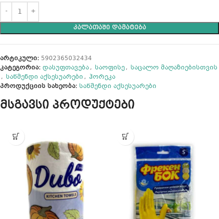
ᲙᲐᲚᲐᲗᲐᲨᲘ ᲓᲐᲛᲐᲢᲔᲑᲐ
არტიკული:
5902365032434
კატეგორია:
დასუფთავება
,
საოფისე
,
საცალო მაღაზიებისთვის
,
საწმენდი აქსესუარები
,
ჰორეკა
პროდუქციის სახეობა:
საწმენდი აქსესუარები
მსგავსი პროდუქტები