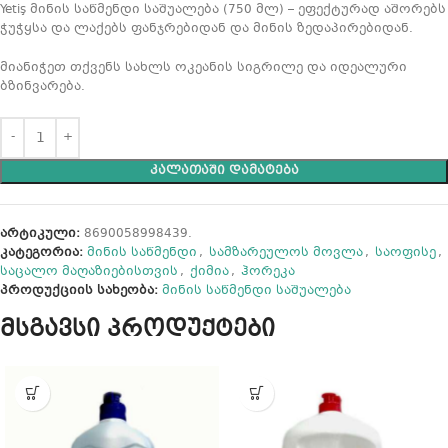
Yetiş მინის საწმენდი საშუალება (750 მლ) – ეფექტურად აშორებს
ჭუჭყსა და ლაქებს ფანჯრებიდან და მინის ზედაპირებიდან.
მიანიჭეთ თქვენს სახლს ოკეანის სიგრილე და იდეალური
ბზინვარება.
ᲙᲐᲚᲐᲗᲐᲨᲘ ᲓᲐᲛᲐᲢᲔᲑᲐ
არტიკული:
8690058998439.
კატეგორია:
მინის საწმენდი
,
სამზარეულოს მოვლა
,
საოფისე
,
საცალო მაღაზიებისთვის
,
ქიმია
,
ჰორეკა
პროდუქციის სახეობა:
მინის საწმენდი საშუალება
მსგავსი პროდუქტები